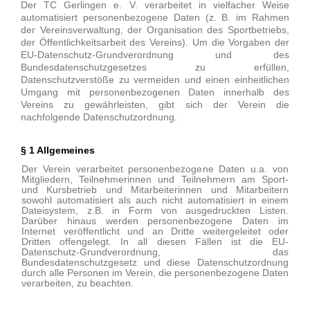
Der TC Gerlingen e. V. verarbeitet in vielfacher Weise
automatisiert personenbezogene Daten (z. B. im Rahmen
der Vereinsverwaltung, der Organisation des Sportbetriebs,
der Öffentlichkeitsarbeit des Vereins). Um die Vorgaben der
EU-Datenschutz-Grundverordnung und des
Bundesdatenschutzgesetzes zu erfüllen,
Datenschutzverstöße zu vermeiden und einen einheitlichen
Umgang mit personenbezogenen Daten innerhalb des
Vereins zu gewährleisten, gibt sich der Verein die
nachfolgende Datenschutzordnung.
§
1 Allgemeines
Der Verein verarbeitet personenbezogene Daten u.a. von
Mitgliedern, Teilnehmerinnen und Teilnehmern am Sport-
und Kursbetrieb und Mitarbeiterinnen und Mitarbeitern
sowohl automatisiert als auch nicht automatisiert in einem
Dateisystem, z.B. in Form von ausgedruckten Listen.
Darüber hinaus werden personenbezogene Daten im
Internet veröffentlicht und an Dritte weitergeleitet oder
Dritten offengelegt. In all diesen Fällen ist die EU-
Datenschutz-Grundverordnung, das
Bundesdatenschutzgesetz und diese Datenschutzordnung
durch alle Personen im Verein, die personenbezogene Daten
verarbeiten, zu beachten.