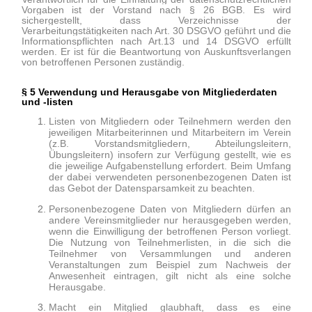
Vorgaben ist der Vorstand nach
§
26 BGB. Es wird
sichergestellt, dass Verzeichnisse der
Verarbeitungstätigkeiten nach Art. 30 DSGVO geführt und die
Informationspflichten nach Art.13 und 14 DSGVO erfüllt
werden. Er ist für die Beantwortung von Auskunftsverlangen
von betroffenen Personen zuständig.
§ 5 Verwendung und Herausgabe von Mitgliederdaten
und -listen
Listen von Mitgliedern oder Teilnehmern werden den
jeweiligen Mitarbeiterinnen und Mitarbeitern im Verein
(z.B. Vorstandsmitgliedern, Abteilungsleitern,
Übungsleitern) insofern zur Verfügung gestellt, wie es
die jeweilige AufgabensteIlung erfordert. Beim Umfang
der dabei verwendeten personenbezogenen Daten ist
das Gebot der Datensparsamkeit zu beachten.
Personenbezogene Daten von Mitgliedern dürfen an
andere Vereinsmitglieder nur herausgegeben werden,
wenn die Einwilligung der betroffenen Person vorliegt.
Die Nutzung von Teilnehmerlisten, in die sich die
Teilnehmer von Versammlungen und anderen
Veranstaltungen zum Beispiel zum Nachweis der
Anwesenheit eintragen, gilt nicht als eine solche
Herausgabe.
Macht ein Mitglied glaubhaft, dass es eine