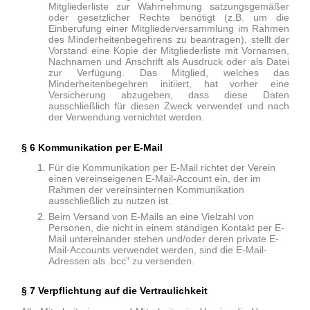
Mitgliederliste zur Wahrnehmung satzungsgemäßer
oder gesetzlicher Rechte benötigt (z.B. um die
Einberufung einer Mitgliederversammlung im Rahmen
des Minderheitenbegehrens zu beantragen), stellt der
Vorstand eine Kopie der Mitgliederliste mit Vornamen,
Nachnamen und Anschrift als Ausdruck oder als Datei
zur Verfügung. Das Mitglied, welches das
Minderheitenbegehren initiiert, hat vorher eine
Versicherung abzugeben, dass diese Daten
ausschließlich für diesen Zweck verwendet und nach
der Verwendung vernichtet werden.
§ 6 Kommunikation per E-Mail
Für die Kommunikation per E-Mail richtet der Verein
einen vereinseigenen E-Mail-Account ein, der im
Rahmen der vereinsinternen Kommunikation
ausschließlich zu nutzen ist.
Beim Versand von E-Mails an eine Vielzahl von
Personen, die nicht in einem ständigen Kontakt per E-
Mail untereinander stehen und/oder deren private E-
Mail-Accounts verwendet werden, sind die E-Mail-
Adressen als .bcc" zu versenden.
§ 7 Verpflichtung auf die Vertraulichkeit