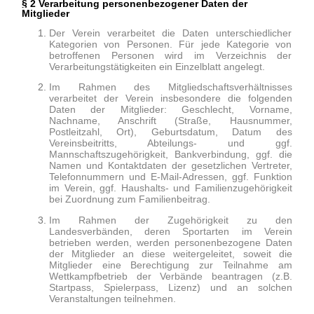
§
2 Verarbeitung personenbezogener Daten der
Mitglieder
Der Verein
verarbeitet die Daten unterschiedlicher
Kategorien von Personen. Für jede
Kategorie von
betroffenen Personen wird im Verzeichnis der
Verarbeitungstätigkeiten ein Einzelblatt angelegt.
Im Rahmen des Mitgliedschaftsverhältnisses
verarbeitet der Verein insbesondere die folgenden
Daten der Mitglieder: Geschlecht, Vorname,
Nachname, Anschrift (Straße, Hausnummer,
Postleitzahl, Ort), Geburtsdatum, Datum des
Vereinsbeitritts, Abteilungs- und ggf.
Mannschaftszugehörigkeit, Bankverbindung, ggf. die
Namen und Kontaktdaten der gesetzlichen Vertreter,
Telefonnummern und E-Mail-Adressen, ggf. Funktion
im Verein, ggf. Haushalts- und Familienzugehörigkeit
bei Zuordnung zum Familienbeitrag.
Im Rahmen der Zugehörigkeit zu den
Landesverbänden, deren Sportarten im Verein
betrieben werden, werden personenbezogene Daten
der Mitglieder an diese weitergeleitet, soweit die
Mitglieder eine Berechtigung zur Teilnahme am
Wettkampfbetrieb der Verbände beantragen (z.B.
Startpass, Spielerpass, Lizenz) und an solchen
Veranstaltungen teilnehmen.