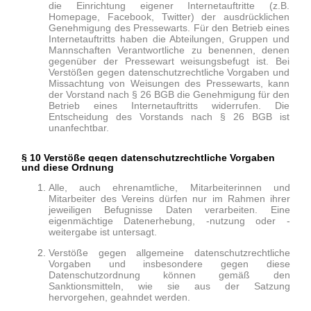
die Einrichtung eigener Internetauftritte (z.B.
Homepage, Facebook, Twitter) der ausdrücklichen
Genehmigung des Pressewarts. Für den Betrieb eines
Internetauftritts haben die Abteilungen, Gruppen und
Mannschaften Verantwortliche zu benennen, denen
gegenüber der Pressewart weisungsbefugt ist. Bei
Verstößen gegen datenschutzrechtliche Vorgaben und
Missachtung von Weisungen des Pressewarts, kann
der Vorstand nach
§
26 BGB die Genehmigung für den
Betrieb eines Internetauftritts widerrufen. Die
Entscheidung des Vorstands nach
§
26 BGB ist
unanfechtbar.
§ 10 Verstöße gegen datenschutzrechtliche Vorgaben
und diese Ordnung
Alle, auch ehrenamtliche, Mitarbeiterinnen und
Mitarbeiter des Vereins dürfen nur im Rahmen ihrer
jeweiligen Befugnisse Daten verarbeiten. Eine
eigenmächtige Datenerhebung, -nutzung oder -
weitergabe ist untersagt.
Verstöße gegen allgemeine datenschutzrechtliche
Vorgaben und insbesondere gegen diese
Datenschutzordnung können gemäß den
Sanktionsmitteln, wie sie aus der Satzung
hervorgehen, geahndet werden.