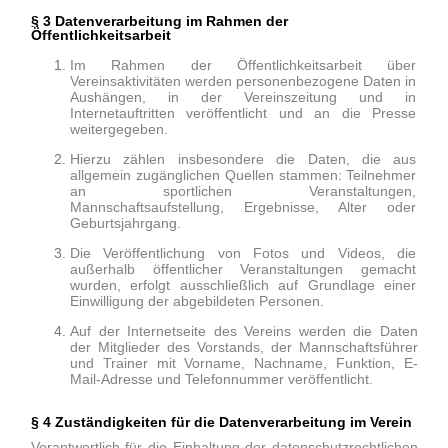
§ 3 Datenverarbeitung im Rahmen der
Öffentlichkeitsarbeit
Im Rahmen der Öffentlichkeitsarbeit über
Vereinsaktivitäten werden personenbezogene Daten in
Aushängen, in der Vereinszeitung und in
Internetauftritten veröffentlicht und an die Presse
weitergegeben.
Hierzu zählen insbesondere die Daten, die aus
allgemein zugänglichen Quellen stammen:
Teilnehmer
an sportlichen Veranstaltungen,
Mannschaftsaufstellung, Ergebnisse, Alter oder
Geburtsjahrgang.
Die Veröffentlichung von Fotos und Videos, die
außerhalb öffentlicher Veranstaltungen gemacht
wurden, erfolgt ausschließlich auf Grundlage einer
Einwilligung der abgebildeten Personen.
Auf der Internetseite des Vereins werden die Daten
der Mitglieder des Vorstands, der Mannschaftsführer
und Trainer mit Vorname, Nachname, Funktion, E-
Mail-Adresse und Telefonnummer veröffentlicht.
§ 4 Zuständigkeiten für die Datenverarbeitung im Verein
Verantwortlich für die Einhaltung der datenschutzrechtlichen