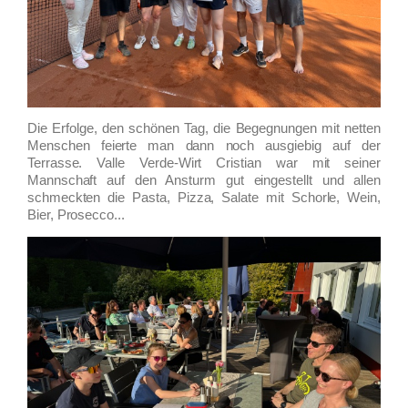
Die Erfolge, den schönen Tag, die Begegnungen mit netten
Menschen feierte man dann noch ausgiebig auf der
Terrasse. Valle Verde-Wirt Cristian war mit seiner
Mannschaft auf den Ansturm gut eingestellt und allen
schmeckten die Pasta, Pizza, Salate mit Schorle, Wein,
Bier, Prosecco...