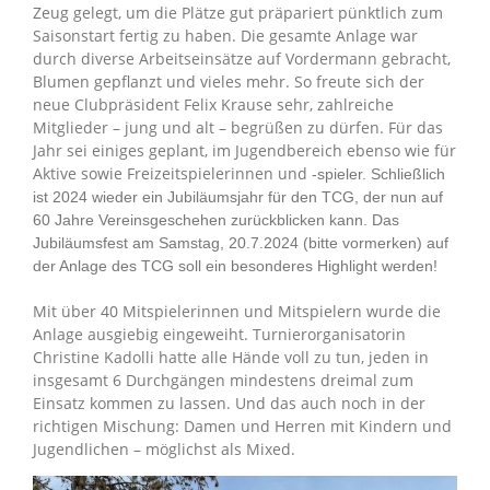
Zeug gelegt, um die Plätze gut präpariert pünktlich zum
Saisonstart fertig zu haben. Die gesamte Anlage war
durch diverse Arbeitseinsätze auf Vordermann gebracht,
Blumen gepflanzt und vieles mehr. So freute sich der
neue Clubpräsident Felix Krause sehr, zahlreiche
Mitglieder – jung und alt – begrüßen zu dürfen. Für das
Jahr sei einiges geplant, im Jugendbereich ebenso wie für
Aktive sowie Freizeitspielerinnen und
-spieler. Schließlich
ist 2024 wieder ein Jubiläumsjahr für den TCG, der nun auf
60 Jahre Vereinsgeschehen zurückblicken kann. Das
Jubiläumsfest am Samstag, 20.7.2024 (bitte vormerken) auf
der Anlage des TCG soll ein besonderes Highlight werden!
Mit über 40 Mitspielerinnen und Mitspielern wurde die
Anlage ausgiebig eingeweiht. Turnierorganisatorin
Christine Kadolli hatte alle Hände voll zu tun, jeden in
insgesamt 6 Durchgängen mindestens dreimal zum
Einsatz kommen zu lassen. Und das auch noch in der
richtigen Mischung: Damen und Herren mit Kindern und
Jugendlichen – möglichst als Mixed.