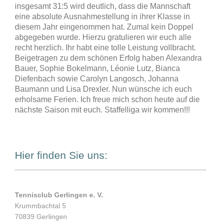
insgesamt 31:5 wird deutlich, dass die Mannschaft
eine absolute Ausnahmestellung in ihrer Klasse in
diesem Jahr eingenommen hat. Zumal kein Doppel
abgegeben wurde. Hierzu gratulieren wir euch alle
recht herzlich. Ihr habt eine tolle Leistung vollbracht.
Beigetragen zu dem schönen Erfolg haben Alexandra
Bauer, Sophie Bokelmann, Léonie Lutz, Bianca
Diefenbach sowie Carolyn Langosch, Johanna
Baumann und Lisa Drexler. Nun wünsche ich euch
erholsame Ferien. Ich freue mich schon heute auf die
nächste Saison mit euch. Staffelliga wir kommen!!!
Hier finden Sie uns:
Tennisclub Gerlingen e. V.
Krummbachtal 5
70839 Gerlingen