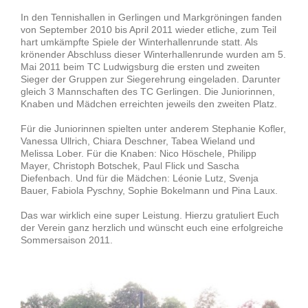
In den Tennishallen in Gerlingen und Markgröningen fanden
von September 2010 bis April 2011 wieder etliche, zum Teil
hart umkämpfte Spiele der Winterhallenrunde statt. Als
krönender Abschluss dieser Winterhallenrunde wurden am 5.
Mai 2011 beim TC Ludwigsburg die ersten und zweiten
Sieger der Gruppen zur Siegerehrung eingeladen. Darunter
gleich 3 Mannschaften des TC Gerlingen. Die Juniorinnen,
Knaben und Mädchen erreichten jeweils den zweiten Platz.
Für die Juniorinnen spielten unter anderem Stephanie Kofler,
Vanessa Ullrich, Chiara Deschner, Tabea Wieland und
Melissa Lober. Für die Knaben: Nico Höschele, Philipp
Mayer, Christoph Botschek, Paul Flick und Sascha
Diefenbach. Und für die Mädchen: Léonie Lutz, Svenja
Bauer, Fabiola Pyschny, Sophie Bokelmann und Pina Laux.
Das war wirklich eine super Leistung. Hierzu gratuliert Euch
der Verein ganz herzlich und wünscht euch eine erfolgreiche
Sommersaison 2011.