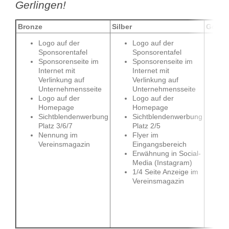
Gerlingen!
Bronze
Silber
Gold
Logo auf der
Logo auf der
Sponsorentafel
Sponsorentafel
Sponsorenseite im
Sponsorenseite im
Internet mit
Internet mit
Verlinkung auf
Verlinkung auf
Unternehmensseite
Unternehmensseite
Logo auf der
Logo auf der
Homepage
Homepage
Sichtblendenwerbung
Sichtblendenwerbung
Platz 3/6/7
Platz 2/5
Nennung im
Flyer im
Vereinsmagazin
Eingangsbereich
Erwähnung in Social-
Media (Instagram)
1/4 Seite Anzeige im
Vereinsmagazin