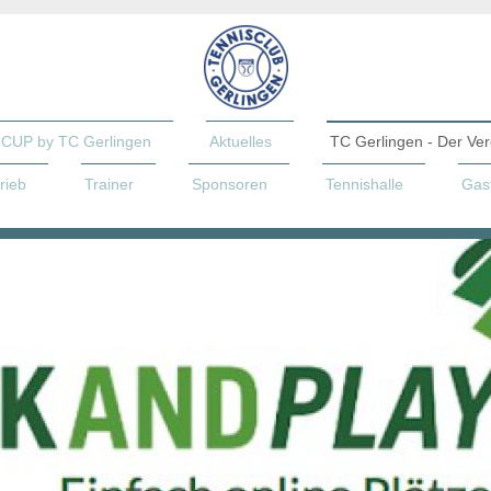
CUP by TC Gerlingen
Aktuelles
TC Gerlingen - Der Ver
rieb
Trainer
Sponsoren
Tennishalle
Gast