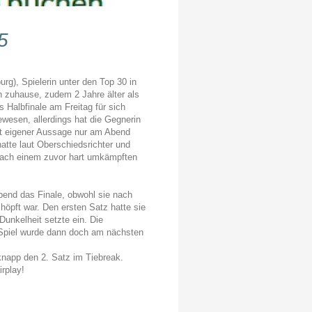
5
urg), Spielerin unter den Top 30 in
n zuhause, zudem 2 Jahre älter als
 Halbfinale am Freitag für sich
wesen, allerdings hat die Gegnerin
laut eigener Aussage nur am Abend
atte laut Oberschiedsrichter und
(nach einem zuvor hart umkämpften
.
Abend das Finale, obwohl sie nach
öpft war. Den ersten Satz hatte sie
unkelheit setzte ein. Die
 Spiel wurde dann doch am nächsten
knapp den 2. Satz im Tiebreak.
rplay!