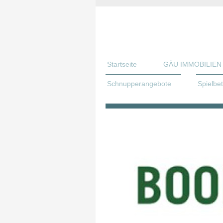
Startseite
GÄU IMMOBILIEN 
Schnupperangebote
Spielbet