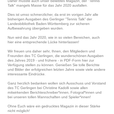
Daher musste auch unser beliebtes Magazin, der "Tennis
Talk" mangels Masse für das Jahr 2020 ausfallen.
Dies ist umso schmerzlicher, da erst im vorigen Jahr alle
bisherigen Ausgaben des Gerlinger "Tennis Talk" der
Landesbibliothek Baden-Württemberg zur sicheren
Aufbewahrung übergeben wurden.
Nun wird das Jahr 2020, wie in so vielen Bereichen, auch
hier eine entsprechende Lücke hinterlassen!
Wir freuen uns daher sehr, Ihnen, den Mitgliedern und
Freunden des TC Gerlingen, die wunderschönen Ausgaben
des Jahres 2019 - und frühere - in PDF-Form hier zur
Verfügung stellen zu können. Genießen Sie tolle Berichte
und Bilder der erfolgreichen letzten Jahre sowie viele andere
interessante Eindrücke.
Ganz herzlich bedanken wollen sich Ausschuss und Vorstand
des TC Gerlingen bei Christine Kadolli sowie allen
mitwirkenden Berichteschreiber*innen, Fotograf*innen und
bei unseren tollen Mannschaften und Spieler*innen!
Ohne Euch wäre ein gedrucktes Magazin in dieser Stärke
nicht möglich!