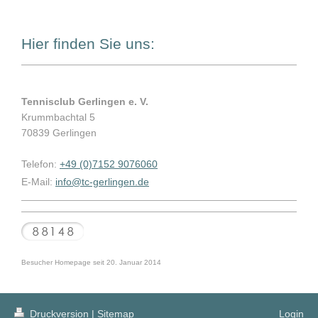
Hier finden Sie uns:
Tennisclub Gerlingen e. V.
Krummbachtal 5
70839 Gerlingen
Telefon:
+49 (0)7152 9076060
E-Mail:
info@tc-gerlingen.de
Besucher Homepage seit 20. Januar 2014
Druckversion
|
Sitemap
Login