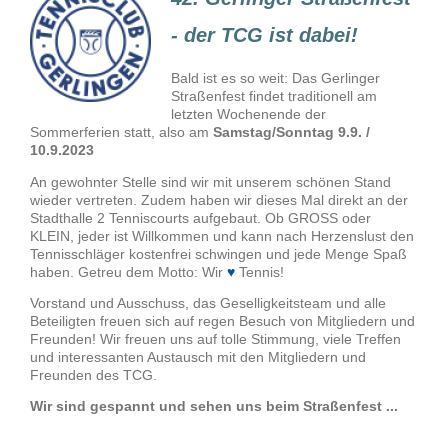
- der TCG ist dabei!
Bald ist es so weit: Das Gerlinger
Straßenfest findet traditionell am
letzten Wochenende der
Sommerferien statt, also am
Samstag/Sonntag 9.9. /
10.9.2023
An gewohnter Stelle sind wir mit unserem schönen Stand
wieder vertreten. Zudem haben wir dieses Mal direkt an der
Stadthalle 2 Tenniscourts aufgebaut. Ob GROSS oder
KLEIN, jeder ist Willkommen und kann nach Herzenslust den
Tennisschläger kostenfrei schwingen und jede Menge Spaß
haben. Getreu dem Motto: Wir
♥
Tennis!
Vorstand und Ausschuss, das Geselligkeitsteam und alle
Beteiligten freuen sich auf regen Besuch von Mitgliedern und
Freunden! Wir freuen uns auf tolle Stimmung, viele Treffen
und interessanten Austausch mit den Mitgliedern und
Freunden des TCG.
Wir sind gespannt und sehen uns beim Straßenfest ...