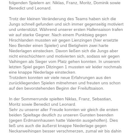
folgenden Spielern an: Niklas, Franz, Moritz, Dominik sowie
Benedict und Leonard.
Trotz der kleinen Veränderung des Teams haben sich die
Jungs schnell gefunden und sich immer gegenseitig motiviert
und unterstützt. Während unserer ersten Hallensaison trafen
wir auf starke Gegner. Nach einem Punktsieg gegen
Hirschlanden mussten wir gegen Lienzingen (hier ersetzte
Neo Bender einen Spieler) und Bietigheim zwei harte
Niederlagen einstecken. Davon ließen sich die Jungs aber
nicht einschüchtern und motivierten sich, sodass wir gegen
Vaihingen als Sieger vom Platz gehen konnten. In unserem
letzten Spiel gegen Ditzingen 1 mussten wir leider nochmals
eine knappe Niederlage einstecken.
Trotzdem konnten wir viele neue Erfahrungen aus den
zurückliegenden Spielen mitnehmen und freuten uns schon
auf den bevorstehenden Beginn der Freiluftsaison.
In der Sommerrunde spielten Niklas, Franz, Sebastian,
Moritz sowie Benedict und Leonard.
Sehr zu unserer aller Freude konnten wir gleich die ersten
beiden Spieltage deutlich zu unseren Gunsten beenden
(gegen Erdmannhausen hatte Valentin ausgeholfen). Dies
ließ uns auch die äußerst knappe Niederlage gegen
Neckarweihingen besser verschmerzen, zumal wir bis dahin