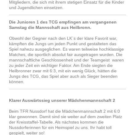
Mitgliedern, die sich mit ihrem stetigen Einsatz für die Kinder
und Jugendlichen einsetzen.
Die Junioren 1 des TCG empfingen am vergangenen
Samstag die Mannschaft aus Heilbronn.
Obwohl der Gegner nach den LK`s der klare Favorit war,
kämpften die Jungs um jeden Punkt und gestalteten das
Spiel nahezu ausgeglichen. Es waren teilweise hochklassige
Matches, die sportlich absolut fair ausgetragen wurden. Die
mannschaftliche Geschlossenheit und der Teamgeist waren
zu jeder Zeit ein wichtiger Faktor. Am Ende siegten die
Heilbronner zwar mit 6:3, mit ein wenig Glück, hätten die
Jungs des TCG, das Spiel aber auch als Sieger beenden
können.
Klarer Auswärtssieg unserer Mädchenmannschaft 2
Beim TFR Nussdorf hat die Mädchenmannschaft 2 mit 6:0
klar gewonnen. Damit sind sie weiter auf dem zweiten Platz
der Kreisstaffel-Tabelle. Als nächstes kommen die
Nussdorferinnen für ein Heimspiel zu uns. Ihr habt toll
gespielt, weiter so!