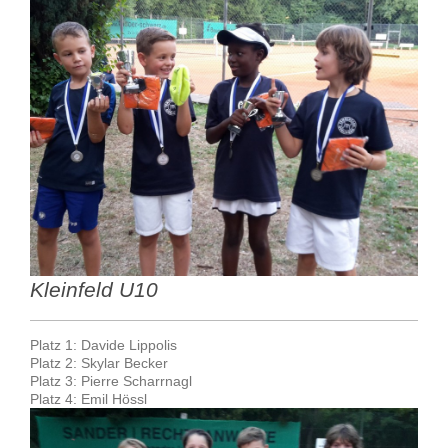
Kleinfeld U10
Platz 1: Davide Lippolis
Platz 2: Skylar Becker
Platz 3: Pierre Scharrnagl
Platz 4: Emil Hössl