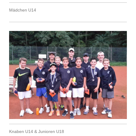
Mädchen U14
Knaben U14 & Junioren U18