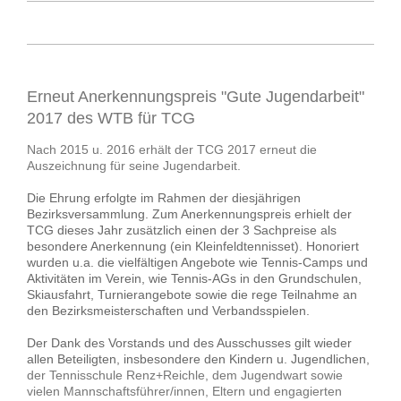
Erneut Anerkennungspreis "Gute Jugendarbeit"
2017 des WTB für TCG
Nach 2015 u. 2016 erhält der TCG 2017 erneut die
Auszeichnung für seine Jugendarbeit.
Die Ehrung erfolgte im Rahmen der diesjährigen
Bezirksversammlung. Zum Anerkennungspreis erhielt der
TCG dieses Jahr zusätzlich einen der 3 Sachpreise als
besondere Anerkennung (ein Kleinfeldtennisset). Honoriert
wurden u.a. die vielfältigen Angebote wie Tennis-Camps und
Aktivitäten im Verein, wie Tennis-AGs in den Grundschulen,
Skiausfahrt, Turnierangebote sowie die rege Teilnahme an
den Bezirksmeisterschaften und Verbandsspielen.
Der Dank des Vorstands und des Ausschusses gilt wieder
allen Beteiligten, insbesondere den Kindern u. Jugendlichen,
der Tennisschule Renz+Reichle, dem Jugendwart sowie
vielen Mannschaftsführer/innen, Eltern und engagierten