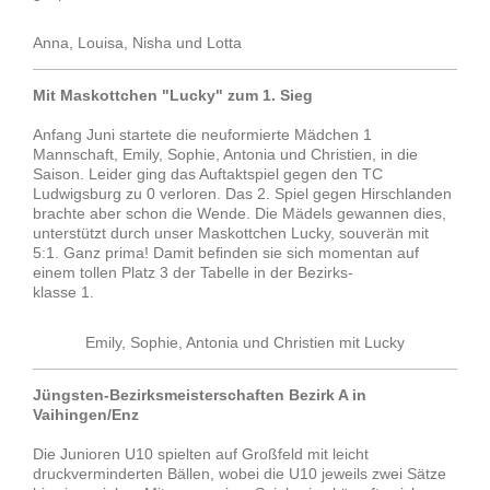
Anna, Louisa, Nisha und Lotta
Mit Maskottchen "Lucky" zum 1. Sieg
Anfang Juni startete die neuformierte Mädchen 1
Mannschaft, Emily, Sophie, Antonia und Christien, in die
Saison. Leider ging das Auftaktspiel gegen den TC
Ludwigsburg zu 0 verloren. Das 2. Spiel gegen Hirschlanden
brachte aber schon die Wende. Die Mädels gewannen dies,
unterstützt durch unser Maskottchen Lucky, souverän mit
5:1. Ganz prima! Damit befinden sie sich momentan auf
einem tollen Platz 3 der Tabelle in der Bezirks-
klasse 1.
Emily, Sophie, Antonia und Christien mit Lucky
Jüngsten-Bezirksmeisterschaften Bezirk A in
Vaihingen/Enz
Die Junioren U10 spielten auf Großfeld mit leicht
druckverminderten Bällen, wobei die U10 jeweils zwei Sätze