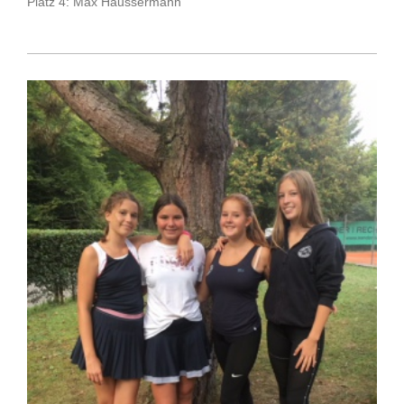
Platz 4: Max Häussermann