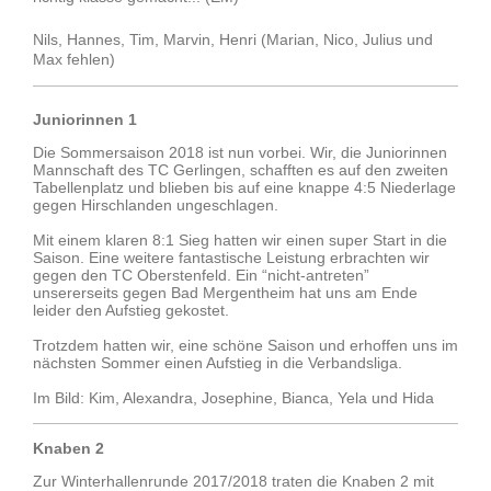
Nils, Hannes, Tim, Marvin, Henri (Marian, Nico, Julius und
Max fehlen)
Juniorinnen 1
Die Sommersaison 2018 ist nun vorbei. Wir, die Juniorinnen
Mannschaft des TC Gerlingen, schafften es auf den zweiten
Tabellenplatz und blieben bis auf eine knappe 4:5 Niederlage
gegen Hirschlanden ungeschlagen.
Mit einem klaren 8:1 Sieg hatten wir einen super Start in die
Saison. Eine weitere fantastische Leistung erbrachten wir
gegen den TC Oberstenfeld. Ein “nicht-antreten”
unsererseits gegen Bad Mergentheim hat uns am Ende
leider den Aufstieg gekostet.
Trotzdem hatten wir, eine schöne Saison und erhoffen uns im
nächsten Sommer einen Aufstieg in die Verbandsliga.
Im Bild: Kim, Alexandra, Josephine, Bianca, Yela und Hida
Knaben 2
Zur Winterhallenrunde 2017/2018 traten die Knaben 2 mit