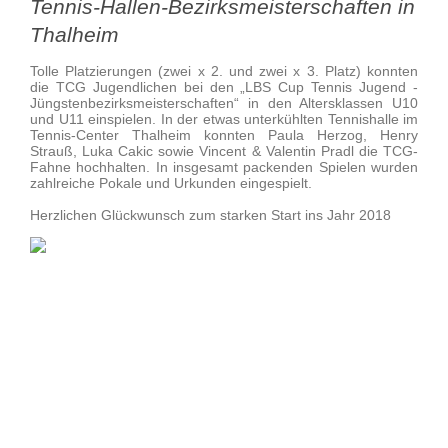
Tennis-Hallen-Bezirksmeisterschaften in
Thalheim
Tolle Platzierungen (zwei x 2. und zwei x 3. Platz) konnten
die TCG Jugendlichen bei den „LBS Cup Tennis Jugend -
Jüngstenbezirksmeisterschaften“ in den Altersklassen U10
und U11 einspielen. In der etwas unterkühlten Tennishalle im
Tennis-Center Thalheim konnten Paula Herzog, Henry
Strauß, Luka Cakic sowie Vincent & Valentin Pradl die TCG-
Fahne hochhalten. In insgesamt packenden Spielen wurden
zahlreiche Pokale und Urkunden eingespielt.
Herzlichen Glückwunsch zum starken Start ins Jahr 2018