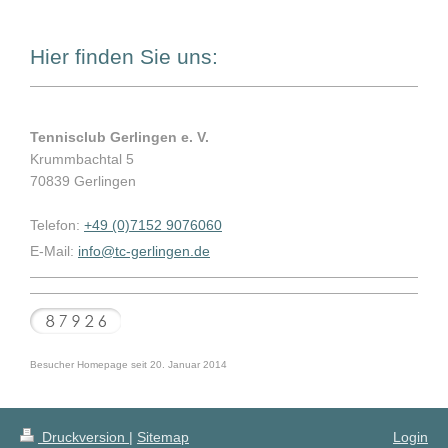
Hier finden Sie uns:
Tennisclub Gerlingen e. V.
Krummbachtal 5
70839 Gerlingen
Telefon:
+49 (0)7152 9076060
E-Mail:
info@tc-gerlingen.de
Besucher Homepage seit 20. Januar 2014
Druckversion
|
Sitemap
Login