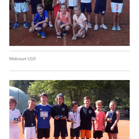
Midcourt U10