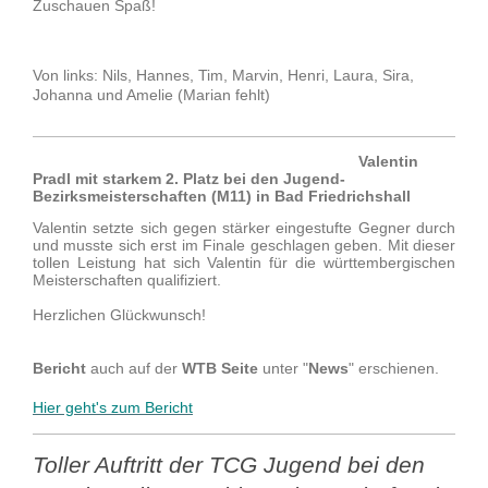
Zuschauen Spaß!
Von links: Nils, Hannes, Tim, Marvin, Henri, Laura, Sira,
Johanna und Amelie (Marian fehlt)
Valentin
Pradl mit starkem 2. Platz bei den Jugend-
Bezirksmeisterschaften (M11) in Bad Friedrichshall
Valentin setzte sich gegen stärker eingestufte Gegner durch
und musste sich erst im Finale geschlagen geben. Mit dieser
tollen Leistung hat sich Valentin für die württembergischen
Meisterschaften qualifiziert.
Herzlichen Glückwunsch!
Bericht
auch auf der
WTB Seite
unter "
News
" erschienen.
Hier geht's zum Bericht
Toller Auftritt der TCG Jugend bei den