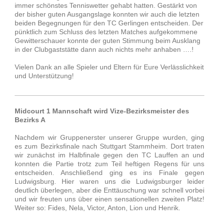
immer schönstes Tenniswetter gehabt hatten. Gestärkt von
der bisher guten Ausgangslage konnten wir auch die letzten
beiden Begegnungen für den TC Gerlingen entscheiden. Der
pünktlich zum Schluss des letzten Matches aufgekommene
Gewitterschauer konnte der guten Stimmung beim Ausklang
in der Clubgaststätte dann auch nichts mehr anhaben ….!
Vielen Dank an alle Spieler und Eltern für Eure Verlässlichkeit
und Unterstützung!
Midcourt 1 Mannschaft wird Vize-Bezirksmeister des
Bezirks A
Nachdem wir Gruppenerster unserer Gruppe wurden, ging
es zum Bezirksfinale nach Stuttgart Stammheim. Dort traten
wir zunächst im Halbfinale gegen den TC Lauffen an und
konnten die Partie trotz zum Teil heftigen Regens für uns
entscheiden. Anschließend ging es ins Finale gegen
Ludwigsburg. Hier waren uns die Ludwigsburger leider
deutlich überlegen, aber die Enttäuschung war schnell vorbei
und wir freuten uns über einen sensationellen zweiten Platz!
Weiter so: Fides, Nela, Victor, Anton, Lion und Henrik.