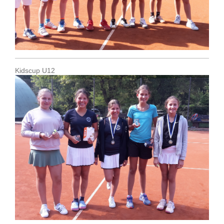
Kidscup U12