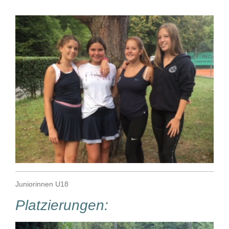
Juniorinnen U18
Platzierungen: