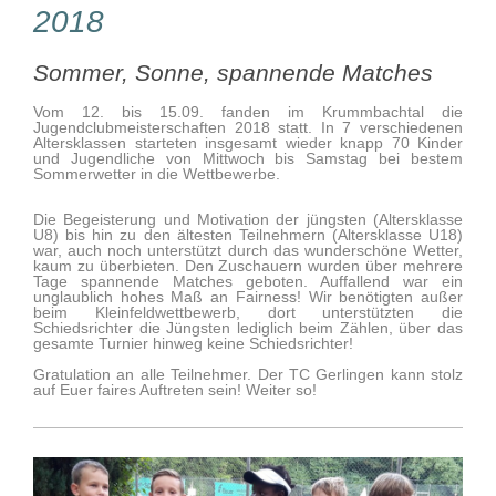
2018
Sommer, Sonne, spannende Matches
Vom 12. bis 15.09. fanden im Krummbachtal die
Jugendclubmeisterschaften 2018 statt. In 7 verschiedenen
Altersklassen starteten insgesamt wieder knapp 70 Kinder
und Jugendliche von Mittwoch bis Samstag bei bestem
Sommerwetter in die Wettbewerbe.
Die Begeisterung und Motivation der jüngsten (Altersklasse
U8) bis hin zu den ältesten Teilnehmern (Altersklasse U18)
war, auch noch unterstützt durch das wunderschöne Wetter,
kaum zu überbieten. Den Zuschauern wurden über mehrere
Tage spannende Matches geboten. Auffallend war ein
unglaublich hohes Maß an Fairness! Wir benötigten außer
beim Kleinfeldwettbewerb, dort unterstützten die
Schiedsrichter die Jüngsten lediglich beim Zählen, über das
gesamte Turnier hinweg keine Schiedsrichter!
Gratulation an alle Teilnehmer. Der TC Gerlingen kann stolz
auf Euer faires Auftreten sein! Weiter so!