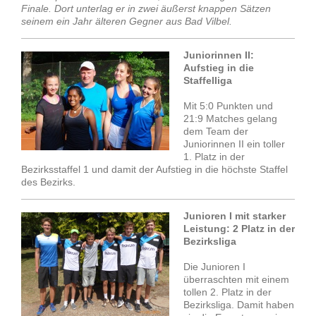
Finale. Dort unterlag er in zwei äußerst knappen Sätzen
seinem ein Jahr älteren Gegner aus Bad Vilbel.
Juniorinnen II:
Aufstieg in die
Staffelliga
Mit 5:0 Punkten und
21:9 Matches gelang
dem Team der
Juniorinnen II ein toller
1. Platz in der
Bezirksstaffel 1 und damit der Aufstieg in die höchste Staffel
des Bezirks.
Junioren I mit starker
Leistung: 2 Platz in der
Bezirksliga
Die Junioren I
überraschten mit einem
tollen 2. Platz in der
Bezirksliga. Damit haben