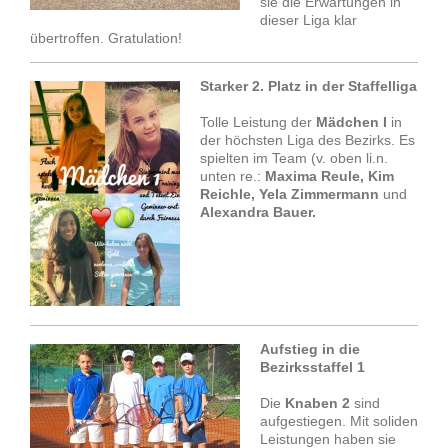
sie die Erwartungen in
dieser Liga klar
übertroffen. Gratulation!
Starker 2. Platz in der Staffelliga
Tolle Leistung der
Mädchen I
in
der höchsten Liga des Bezirks. Es
spielten im Team (v. oben li.n.
unten re.:
Maxima Reule, Kim
Reichle, Yela Zimmermann
und
Alexandra Bauer.
Aufstieg in die
Bezirksstaffel 1
Die
Knaben 2
sind
aufgestiegen. Mit soliden
Leistungen haben sie