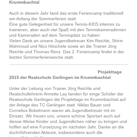
Krummbachtal
Auch in diesem Jahr fand das erste Feriencamp traditionell
am Anfang der Sommerferien statt.
Eine gute Gelegenheit für unsere Tennis-KIDS intensiv zu
trainieren, aber auch viel Spaß mit den Tenniskameradinnen
und Kameraden auf dem Tennisplatz zu haben.
Vielen Dank an unsere Jugendbetreuer Kim Reichle, Shirin
Mahmoud und Nico Höschele sowie an die Trainer Jörg
Reichle und Thomas Renz. Das 2. Feriencamp findet in der
letzten Sommerferienwoche statt.
Projekttage
2015 der Realschule Gerlingen im Krummbachtal
Unter der Leitung von Trainer Jörg Reichle und
Realschullehrerin Annette Lay fanden für einge Schüler der
Realsschule Gerlingen die Projekttage im Krummbachtal auf
der Anlage des TC Gerlingen statt. Niklas Bauer und
Cornelius Bokelmann waren als Jugendbetreuer mit im
Einsatz. Wir freuen uns, unsere schöne Sportart auch auf
diesse Weise Kinder und Jugendlichen näher zu bringen und
hoffen auf eine Forsetzung im nächsten Jahr. Danke an die
duchrführenden Akteure, insbesondere auch die