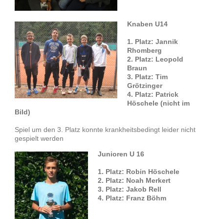
Knaben U14
1. Platz: Jannik
Rhomberg
2. Platz: Leopold
Braun
3. Platz: Tim
Grötzinger
4. Platz: Patrick
Höschele (nicht im
Bild)
Spiel um den 3. Platz konnte krankheitsbedingt leider nicht
gespielt werden
Junioren U 16
1. Platz: Robin Höschele
2. Platz: Noah Merkert
3. Platz: Jakob Rell
4. Platz: Franz Böhm