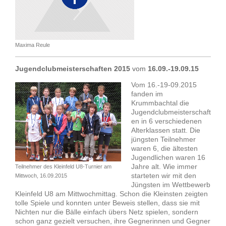
Maxima Reule
Jugendclubmeisterschaften 2015
vom
16.09.-19.09.15
Vom 16.-19-09.2015
fanden im
Krummbachtal die
Jugendclubmeisterschaft
en in 6 verschiedenen
Alterklassen statt. Die
jüngsten Teilnehmer
waren 6, die ältesten
Jugendlichen waren 16
Jahre alt. Wie immer
Teilnehmer des Kleinfeld U8-Turnier am
starteten wir mit den
Mittwoch, 16.09.2015
Jüngsten im Wettbewerb
Kleinfeld U8 am Mittwochmittag. Schon die Kleinsten zeigten
tolle Spiele und konnten unter Beweis stellen, dass sie mit
Nichten nur die Bälle einfach übers Netz spielen, sondern
schon ganz gezielt versuchen, ihre Gegnerinnen und Gegner