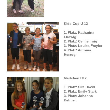
Kids-Cup U 12
1. Platz: Katharina
Ludwig
2. Platz: Celine Ihrig
3. Platz: Louisa Freyler
4. Platz: Antonia
Herzog
Mädchen U12
1. Platz: Sira David
2. Platz: Emily Stark
3. Platz: Johanna
Dehner