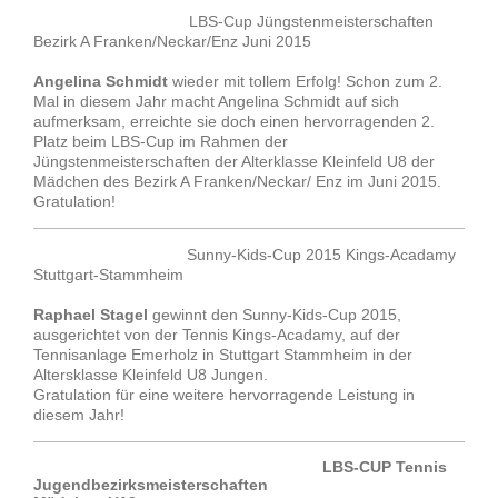
LBS-Cup Jüngstenmeisterschaften
Bezirk A Franken/Neckar/Enz Juni 2015
Angelina Schmidt
wieder mit tollem Erfolg! Schon zum 2.
Mal in diesem Jahr macht Angelina Schmidt auf sich
aufmerksam, erreichte sie doch einen hervorragenden 2.
Platz beim LBS-Cup im Rahmen der
Jüngstenmeisterschaften der Alterklasse Kleinfeld U8 der
Mädchen des Bezirk A Franken/Neckar/ Enz im Juni 2015.
Gratulation!
Sunny-Kids-Cup 2015 Kings-Acadamy
Stuttgart-Stammheim
Raphael Stagel
gewinnt den Sunny-Kids-Cup 2015,
ausgerichtet von der Tennis Kings-Acadamy, auf der
Tennisanlage Emerholz in Stuttgart Stammheim in der
Altersklasse Kleinfeld U8 Jungen.
Gratulation für eine weitere hervorragende Leistung in
diesem Jahr!
LBS-CUP Tennis
Jugendbezirksmeisterschaften