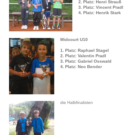
2. Platz: Henri Strauß
3. Platz: Vincent Pradl
4. Platz: Henrik Stark
Midcourt U10
1. Platz: Raphael Stagel
2. Platz: Valentin Pradl
3. Platz: Gabriel Osswald
4. Platz: Neo Bender
die Halbfinalisten