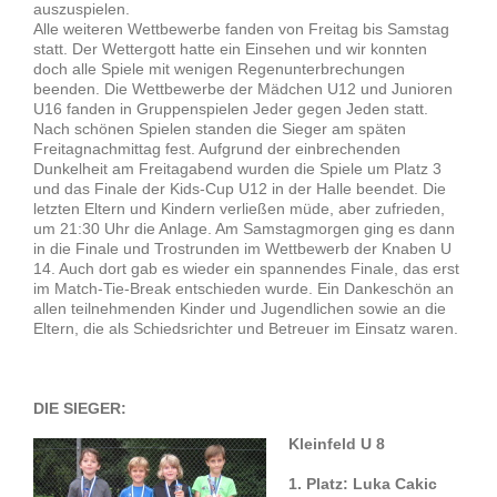
auszuspielen.
Alle weiteren Wettbewerbe fanden von Freitag bis Samstag
statt. Der Wettergott hatte ein Einsehen und wir konnten
doch alle Spiele mit wenigen Regenunterbrechungen
beenden. Die Wettbewerbe der Mädchen U12 und Junioren
U16 fanden in Gruppenspielen Jeder gegen Jeden statt.
Nach schönen Spielen standen die Sieger am späten
Freitagnachmittag fest. Aufgrund der einbrechenden
Dunkelheit am Freitagabend wurden die Spiele um Platz 3
und das Finale der Kids-Cup U12 in der Halle beendet. Die
letzten Eltern und Kindern verließen müde, aber zufrieden,
um 21:30 Uhr die Anlage. Am Samstagmorgen ging es dann
in die Finale und Trostrunden im Wettbewerb der Knaben U
14. Auch dort gab es wieder ein spannendes Finale, das erst
im Match-Tie-Break entschieden wurde. Ein Dankeschön an
allen teilnehmenden Kinder und Jugendlichen sowie an die
Eltern, die als Schiedsrichter und Betreuer im Einsatz waren.
DIE SIEGER:
Kleinfeld U 8
1. Platz: Luka Cakic