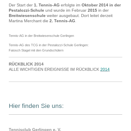
Der Start der
1. Tennis-AG
erfolgte im
Oktober 2014 in der
Pestalozzi-Schule
und wurde im Februar
2015
in der
Breitwiesenschule
weiter ausgebaut.
Dort leitet derzeit
Martina Merchant die
2. Tennis-AG
.
Tennis-AG in der Breitwiesenschule Gerlingen
Tennis-AG des TCG in der Pestalozzi-Schule Gerlingen:
Fatosch Stagel mit den Grundschülern
RÜCKBLICK 2014
ALLE WICHTIGEN EREIGNISSE IM RÜCKBLICK
2014
Hier finden Sie uns:
Tennisclub Gerlingen e. V.